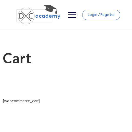
Login / Register
Cart
[woocommerce_cart]